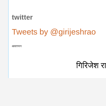
twitter
Tweets by @girijeshrao
आवागमन
गिरिजेश र