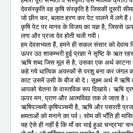
हमारी पूरी सभ्यता व संस्कृति उस मौलिक क्रांति की
देवसंस्कृति वह कृषि संस्कृति है जिसकी दूसरी सीम
जो छीन कर, बलात हरण कर पेट पालने में लगे हैं।
कृषि पेट पर मानव के विजय का यज्ञ है, जिससे ऊ
लगा और प्रजा देव होती चली गयी।
हम देवसभ्यता हैं, हमने ही सकल संसार को देवत्व 
ऊपर उठ शाकम्भरी हुई प्रज्ञा ने सृष्टि के ऋत रह
ऋषि शब्द जिस मूल से है, उसका एक अर्थ काटना भी
कहे गये धात्विक अयस्कों से परशु बना कर जंगल 
काट उसमें उसी के बीज बो दे। सूक्ष्म अर्थ में ऋष
आपको चेतना के वास्तविक रूप दिखाये। ऋषि द्रष्ट
ऊपर मन, प्राण और आत्मविद्या तक ले जाता है।
ऋषिपञ्चमी कृषिपञ्चमी है, ऋषि और पसरती प्रजाव
क्षमताओं को मनाने का पर्व। सोम की भाँति ही मासिक
यह ऐसे ही नहीं है कि माँ का भाई हुआ चन्द्र'मा' चन्