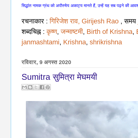
सिद्धांत नामक ग्रंथ को अपौरुषेय अकाट्य मानते हैं, उन्हें यह सब पढ़ने की आव
रचनाकार :
गिरिजेश राव, Girijesh Rao
, समय
शब्दचिह्न :
कृष्ण
,
जन्माष्टमी
,
Birth of Krishna
,
janmashtami
,
Krishna
,
shrikrishna
रविवार, 9 अगस्त 2020
Sumitra सुमित्रा मेघमयी