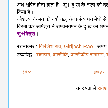
अर्थ क्षरित होना होता है - शृ। दु:ख के क्षरण को दर
किया है।
कौशल्या के मन को वर्षा ऋतु के पर्जन्य घन मेघों 
विरमा कर सुमित्रा ने रामवनगमन के दु:ख का शमन 
सु+मित्रा
।
रचनाकार :
गिरिजेश राव, Girijesh Rao
, समय
शब्दचिह्न :
रामायण
,
वाल्मीकि
,
वाल्मीकीय रामायण
,
नई पोस्ट
मुख्यपृष्ठ
सदस्यता लें
संदे