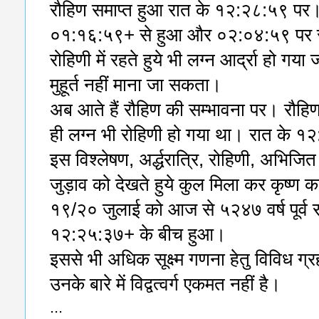
रौहिण समाप्त हुआ रात के १२:२८:५९ पर। 
०१:१६:५९+ से हुआ और ०२:०४:५९ पर समाप
रोहिणी में रहते हुये भी लग्न आर्द्रा हो 
मुहूर्त नहीं माना जा सकता।
अब आते हैं रौहिण की सम्भावना पर। रौह
ही लग्न भी रोहिणी हो गया था। रात के १
इस विश्लेषण, अर्द्धरात्रि, रोहिणी, अभिजित 
जुड़ाव को देखते हुये कुल मिला कर कृष्ण का 
१९/२० जुलाई को आज से ५२४७ वर्ष पूर्व 
१२:२५:३७+ के बीच हुआ।
इससे भी अधिक सूक्ष्म गणना हेतु विविध ग्रह
उनके बारे में विद्वत्वर्ग एकमत नहीं है।
...